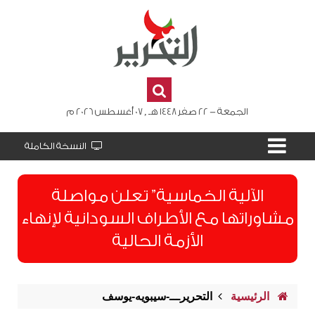
الجمعة - 22 صفر 1448 هـ , 07 أغسطس 2026 م
النسخة الكاملة
الآلية الخماسية” تعلن مواصلة
مشاوراتها مع الأطراف السودانية لإنهاء
الأزمة الحالية
الرئيسية
التحريرـــ-سيبويه-يوسف