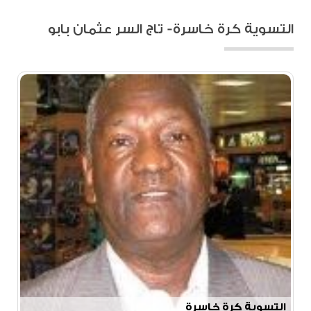
التسوية كرة خاسرة- تاج السر عثمان بابو
التسوية كرة خاسرة