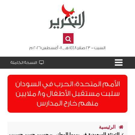
السبت - 23 صفر 1448 هـ , 08 أغسطس 2026 م
النسخة الكاملة
الأمم المتحدة: الحرب في السودان
سلبت مستقبل الأطفال و8 ملايين
منهم خارج المدارس
الرئيسية
التهنئة للسعودية في يومها الوطني – حسين حسن حسين-