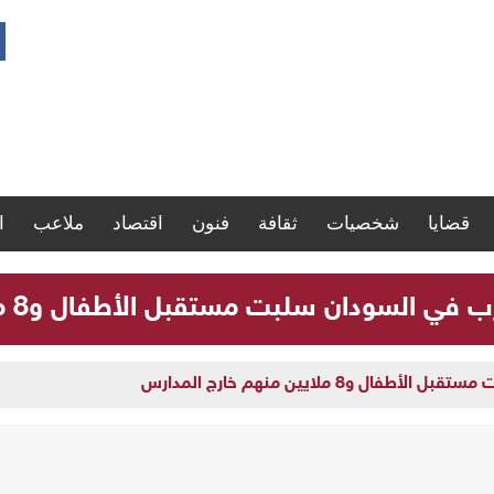
قضايا
شخصيات
ثقافة
فنون
اقتصاد
ملاعب
ا
لسودان سلبت مستقبل الأطفال و8 ملايين منهم خارج المدارس
و8 ملايين منهم خارج المدارس