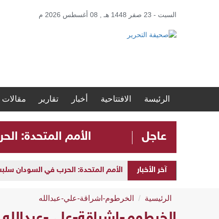
السبت - 23 صفر 1448 هـ , 08 أغسطس 2026 م
الرئيسة
الافتتاحية
أخبار
تقارير
مقالات
عاجل
الأمم المتحدة: الحرب في ا
آخر الأخبار
الأمم المتحدة: الحرب في السودان سلبت مستقبل الأطفال 
الرئيسية
الخرطوم-اشراقة-علي-عبدالله
الخرطوم-اشراقة-علي-عبدالله