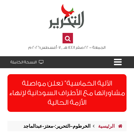
الجمعة - 22 صفر 1448 هـ , 07 أغسطس 2026 م
النسخة الكاملة
الآلية الخماسية” تعلن مواصلة
مشاوراتها مع الأطراف السودانية لإنهاء
الأزمة الحالية
الرئيسية
الخرطوم–التحرير:-معتز-عبدالماجد