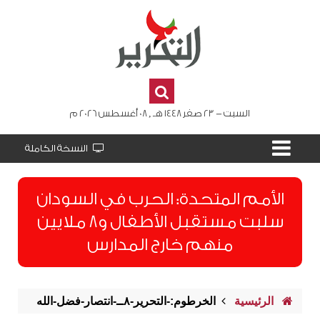
السبت - 23 صفر 1448 هـ , 08 أغسطس 2026 م
النسخة الكاملة
الأمم المتحدة: الحرب في السودان
سلبت مستقبل الأطفال و8 ملايين
منهم خارج المدارس
الرئيسية
الخرطوم:-التحرير-٨ــ-انتصار-فضل-الله