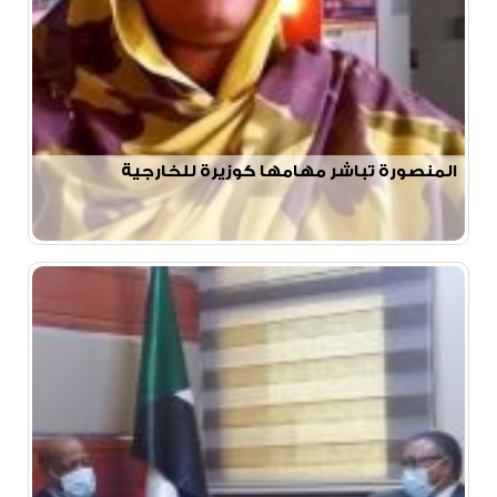
المنصورة تباشر مهامها كوزيرة للخارجية