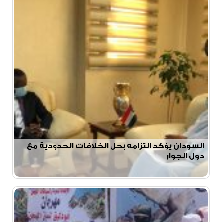
السودان يؤكد التزامه بحل الخلافات الحدودية مع
دول الجوار