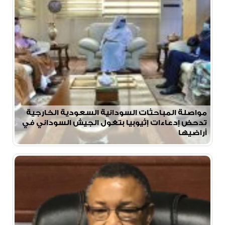
مواصلة المباحثات السودانية السعودية الخارجية
تدحض إدعاءات إثيوبيا بتغول الجيش السوداني في
أراضيها