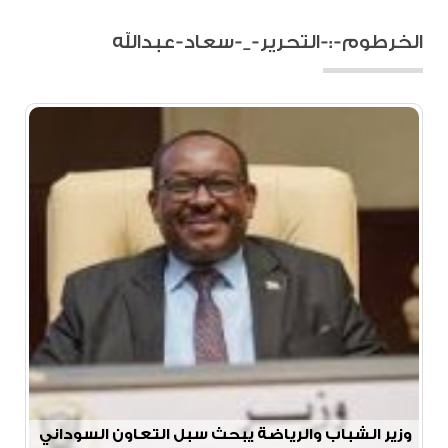
الخرطوم-:-التحرير-_-سعاد-عبدالله
وزير الشباب والرياضة يبحث سبل التعاون السوداني