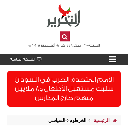
السبت - 23 صفر 1448 هـ , 08 أغسطس 2026 م
النسخة الكاملة
الأمم المتحدة: الحرب في السودان
سلبت مستقبل الأطفال و8 ملايين
منهم خارج المدارس
الرئيسية
الخرطوم-:-السياسي