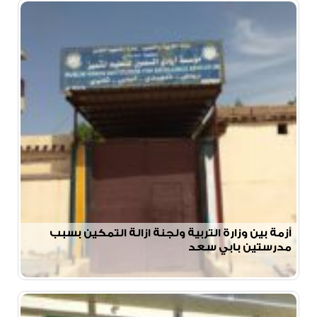
أزمة بين وزارة التربية ولجنة ازالة التمكين بسبب
مدرستين بابي سعد