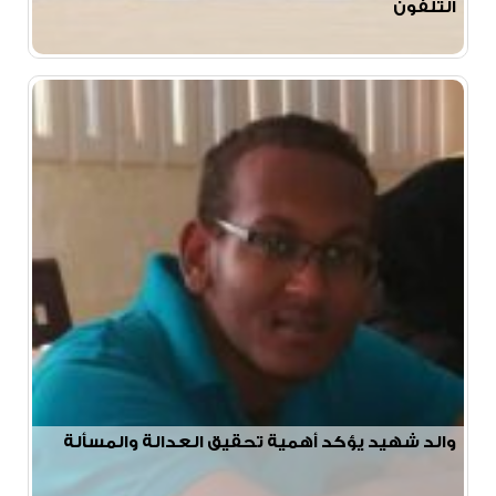
التلفون
والد شهيد يؤكد أهمية تحقيق العدالة والمسألة