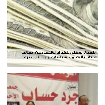
التجمع الوطني للخبراء الاقتصاديين : يطالب
الانتقالية بتجميد سياسة تحرير سعر الصرف