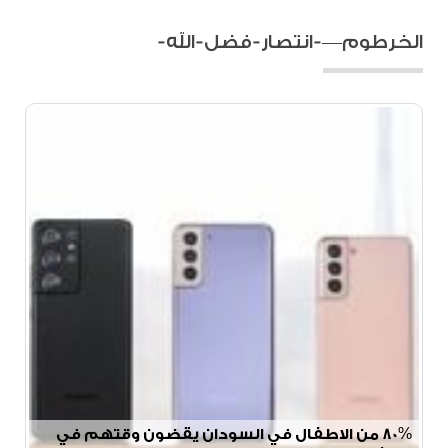
الخرطوم—-انتصار-فضل-الله-
80% من الاطفال في السودان يقضون وقتهم في