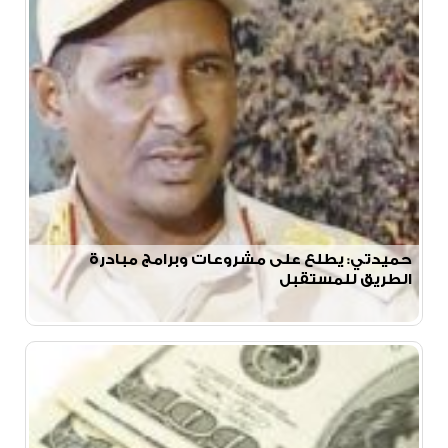
حميدتي: يطلع على مشروعات وبرامج مبادرة
الطريق للمستقبل