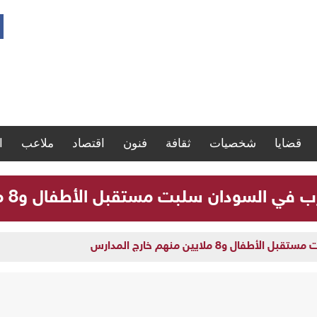
قضايا
شخصيات
ثقافة
فنون
اقتصاد
ملاعب
ا
لسودان سلبت مستقبل الأطفال و8 ملايين منهم خارج المدارس
و8 ملايين منهم خارج المدارس