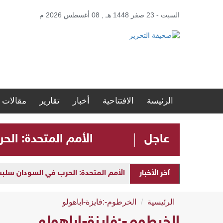
السبت - 23 صفر 1448 هـ , 08 أغسطس 2026 م
الرئيسة
الافتتاحية
أخبار
تقارير
مقالات
عاجل
الأمم المتحدة: الحرب في ا
آخر الأخبار
الأمم المتحدة: الحرب في السودان سلبت مستقبل الأطفال 
الرئيسية
الخرطوم-:فايزة-اباهولو
الخرطوم-:فايزة-اباهولو