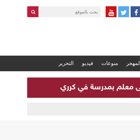
لمهجر
منوعات
فيديو
التحرير
لى معلم بمدرسة في كرري