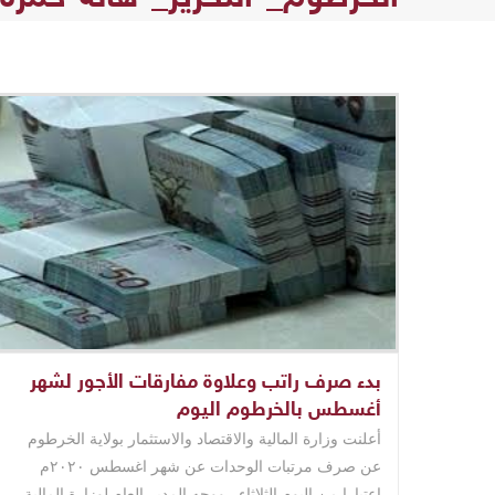
بدء صرف راتب وعلاوة مفارقات الأجور لشهر
أغسطس بالخرطوم اليوم
أعلنت وزارة المالية والاقتصاد والاستثمار بولاية الخرطوم
عن صرف مرتبات الوحدات عن شهر اغسطس ٢٠٢٠م
اعتبارا من اليوم الثلاثاء . ووجه المدير العام لوزارة المالية ..