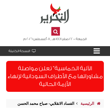
الجمعة - 22 صفر 1448 هـ , 07 أغسطس 2026 م
النسخة الكاملة
الآلية الخماسية” تعلن مواصلة
مشاوراتها مع الأطراف السودانية لإنهاء
الأزمة الحالية
الرئيسية
الفساد الانقلابي- صباح محمد الحسن