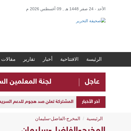
الأحد - 24 صفر 1448 هـ , 09 أغسطس 2026 م
الرئيسة
الافتتاحية
أخبار
تقارير
مقالات
عاجل
لجنة المعلمين ال
آخر الأخبار
المشتركة تعلن صد هجوم للدعم السريع بمح
الرئيسية
المخرج-الفاضل-سليمان
المخرج-الفاضل-سليمان