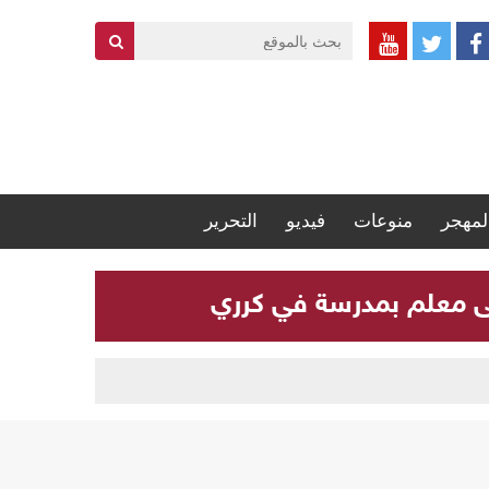
لمهجر
منوعات
فيديو
التحرير
لى معلم بمدرسة في كرري