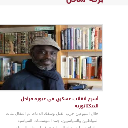
أسرع انقلاب عسكري في عبوره مراحل
الديكتاتورية
خلال اسبوعين جرب القتل وسفك الدماء، تم اعتقال مئات
المواطنين والسياسيين، جمد المؤسسات السياسية
والثقافية، طبق حالة الطواريء، فصل مئات الموظفين،