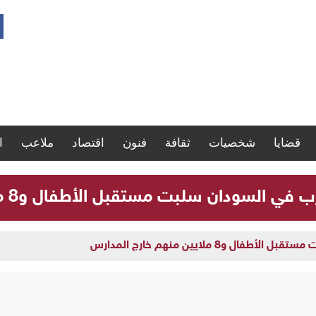
قضايا
شخصيات
ثقافة
فنون
اقتصاد
ملاعب
ا
لسودان سلبت مستقبل الأطفال و8 ملايين منهم خارج المدارس
و8 ملايين منهم خارج المدارس