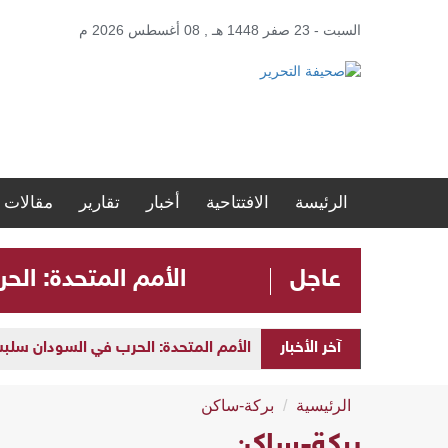
السبت - 23 صفر 1448 هـ , 08 أغسطس 2026 م
الرئيسة
الافتتاحية
أخبار
تقارير
مقالات
عاجل
الأمم المتحدة: الحرب في ا
آخر الأخبار
الأمم المتحدة: الحرب في السودان سلبت مستقبل الأطفال 
الرئيسية
بركة-ساكن
بركة-ساكن