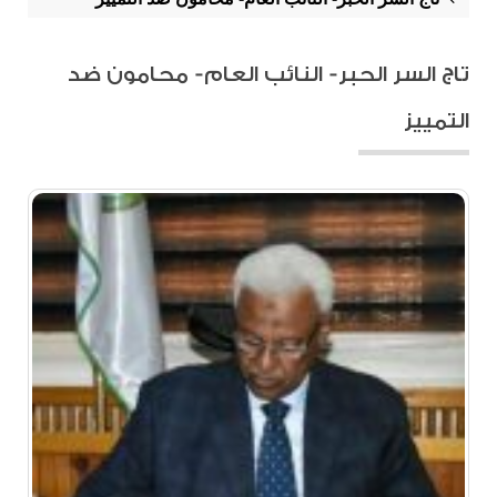
تاج السر الحبر- النائب العام- محامون ضد
التمييز