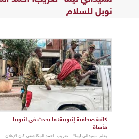
نوبل للسلام
كاتبة صحافية إثيوبية: ما يحدث في اثيوبيا
مأساة
بقلم: تسيدالي ليما* .. تعريب: احمد المكاشفي كان الإعلان