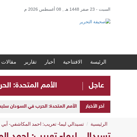
السبت - 23 صفر 1448 هـ , 08 أغسطس 2026 م
الرئيسة
الافتتاحية
أخبار
تقارير
مقالات
عاجل
الأمم المتحدة: الحرب في ا
آخر الأخبار
الأمم المتحدة: الحرب في السودان سلبت مستقبل الأطفال 
الرئيسية
تسيدالي ليما- تعريب: احمد المكاشفي- آبي أ
تسيدالي ليما- تعريب: احمد الم