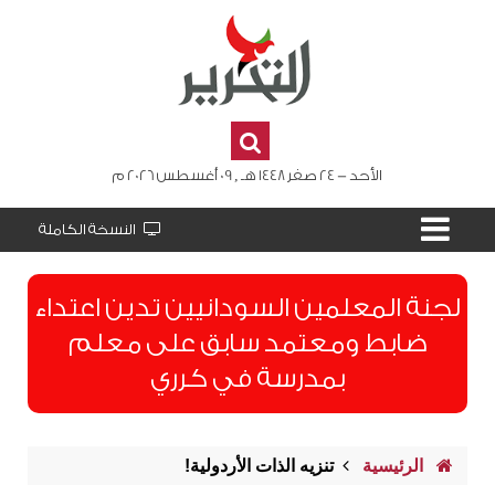
الأحد - 24 صفر 1448 هـ , 09 أغسطس 2026 م
النسخة الكاملة
لجنة المعلمين السودانيين تدين اعتداء
ضابط ومعتمد سابق على معلم
بمدرسة في كرري
الرئيسية
تنزيه الذات الأردولية!