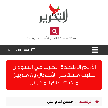
السبت - 23 صفر 1448 هـ , 08 أغسطس 2026 م
النسخة الكاملة
الأمم المتحدة: الحرب في السودان
سلبت مستقبل الأطفال و8 ملايين
منهم خارج المدارس
الرئيسية
حسين-امام-علي