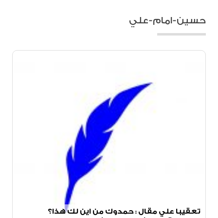
حسين-امام-علي
تعقيبا علي مقال : حمدوك من اين لك هذا؟