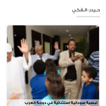
حـيدر-الـفكي
أمسية سودانية استثنائية في دوحة العرب