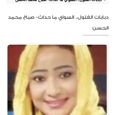
دبابات الفلول.. السواي ما حداث- صباح محمد
الحسن