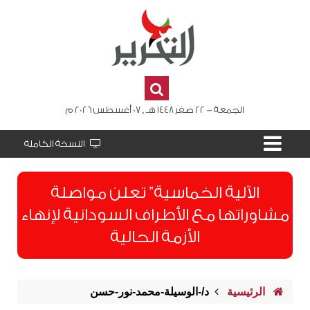
الجمعة - 22 صفر 1448 هـ , 07 أغسطس 2026 م
النسخة الكاملة
الآلية الخماسية” تعلن مواصلة
مشاوراتها مع الأطراف السودانية لإنهاء
الأزمة الحالية
الرئيسية
د/-الوسيلة-محمد-نور-حسن