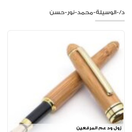
د/-الوسيلة-محمد-نور-حسن
زول ود عم المرفعين