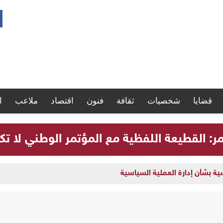
قضايا
شخصيات
ثقافة
فنون
اقتصاد
ملاعب
ا
مر: القطيعة اللفظية مع المؤتمر الوطني لا تك
سية بشأن إدارة العملية السياسية