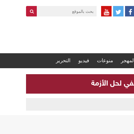
لمهجر
منوعات
فيديو
التحرير
في لحل الأزمة