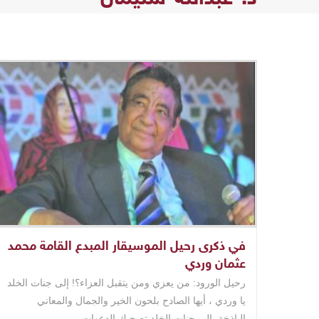
في ذكرى رحيل الموسيقار المبدع القامة محمد
عثمان وردي
رحيل الورود: من يعزي ومن يتقبل العزاء؟! إلى جنات الخلد
يا وردي ، أيها الصادح بلحون الخير والجمال والمعاني
الباذخة. إلى جنات الخلد تصحبك الدعوات ..