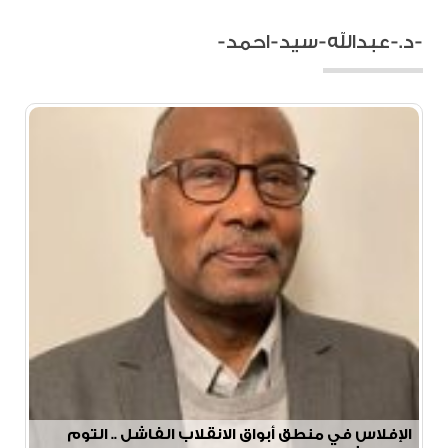
-د.-عبدالله-سيد-احمد-
الإفلاس في منطق أبواق الانقلاب الفاشل .. التوم