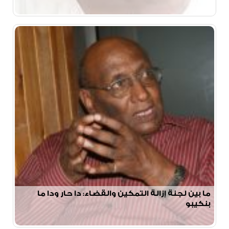
ما بين لجنة إزالة التمكين والقضاء: دا حار ودا ما
بنكيبو