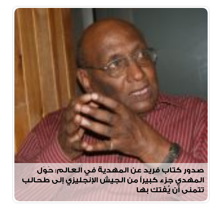
صدور كتاب فريد عن المهدية في العالم: حَوَل
المهدي جزء كبيراً من الجيش الإنجليزي إلى طحالب
تتمنى أن يُفتك بها