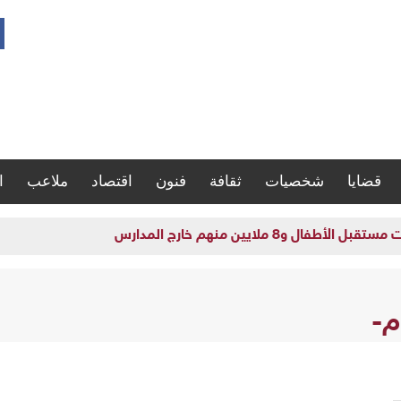
قضايا
شخصيات
ثقافة
فنون
اقتصاد
ملاعب
ا
و8 ملايين منهم خارج المدارس
م-