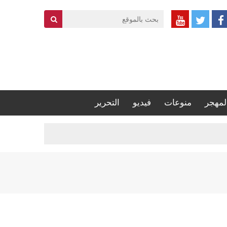
لمهجر
منوعات
فيديو
التحرير