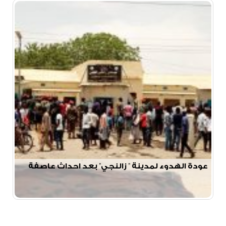
عودة الهدوء لمدينة ” زالنجي” بعد احداث عاصفة