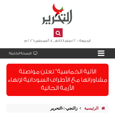
الجمعة - 22 صفر 1448 هـ , 07 أغسطس 2026 م
النسخة الكاملة
الآلية الخماسية” تعلن مواصلة
مشاوراتها مع الأطراف السودانية لإنهاء
الأزمة الحالية
الرئيسية
زالنجي-:-التحرير