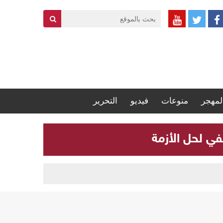
لمهجر
منوعات
فيديو
التحرير
في لحل الأزمة