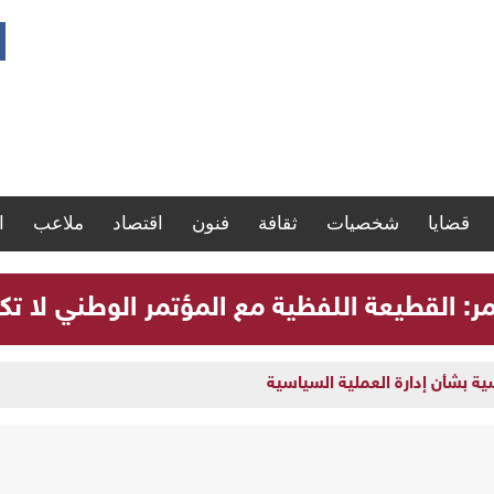
قضايا
شخصيات
ثقافة
فنون
اقتصاد
ملاعب
ا
مر: القطيعة اللفظية مع المؤتمر الوطني لا تك
سية بشأن إدارة العملية السياسية