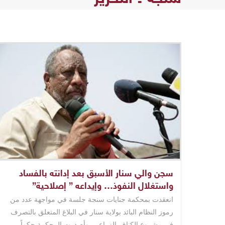
سجن والي سنار الأسبق بعد إدانته بالفساد
واستغلال النفوذ… وإيداعه ” إصلاحية”
انعقدت بمحكمة جنايات سنجة جلسة في مواجهة عدد من
رموز النظام البائد بولاية سنار في البلاغ المتعلق بالتصرف
في مشروع الكناف الزراعي. وأصدرت المحكمة حكماً ..