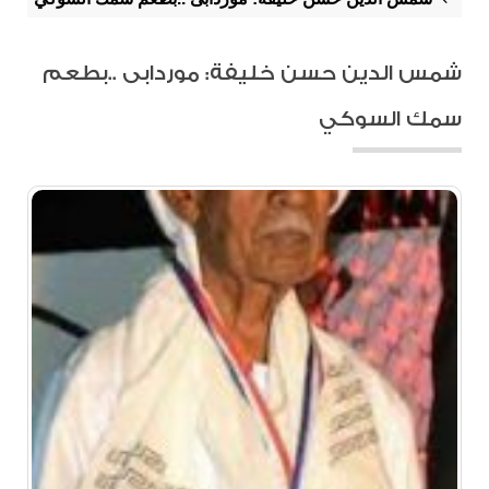
شمس الدين حسن خليفة: موردابى ..بطعم
سمك السوكي