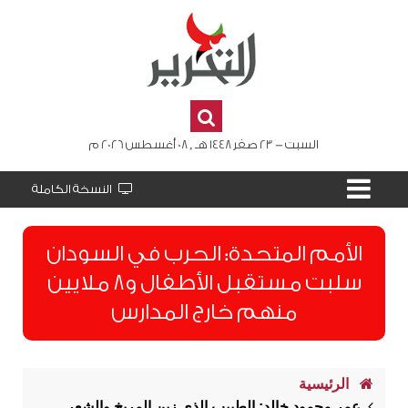
السبت - 23 صفر 1448 هـ , 08 أغسطس 2026 م
النسخة الكاملة
الأمم المتحدة: الحرب في السودان
سلبت مستقبل الأطفال و8 ملايين
منهم خارج المدارس
الرئيسية
عمر محمود خالد: الطبيب الذي زين المريخ والشعر