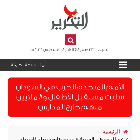
السبت - 23 صفر 1448 هـ , 08 أغسطس 2026 م
النسخة الكاملة
الأمم المتحدة: الحرب في السودان
سلبت مستقبل الأطفال و8 ملايين
منهم خارج المدارس
الرئيسية
عن الموسيقى السودانية وموسيقات سودان السودان-