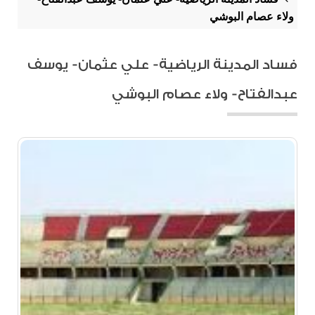
ولاء عصام البوشي
فساد المدينة الرياضية- علي عثمان- يوسف
عبدالفتاح- ولاء عصام البوشي