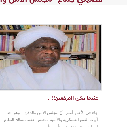
عندما يبكي المرفعين!! ..
جاء في الأخبار أمس أنّ مجلس الأمن والدفاع – وهو أحد
آليات القمع العسكرية والأمنية لمجلس حفظ مصالح النظام
السابق – قد عقد اجتماعاً طارئاً ..