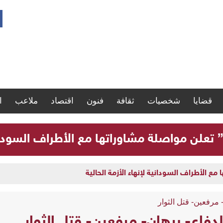
قضايا
شخصيات
ثقافة
فنون
اقتصاد
ملاعب
ا
” تعلن مواصلة مشاوراتها مع الأطراف السودانية
مع الأطراف السودانية لإنهاء الأزمة الحالية
مرفعين- قتل الثوار
اع- برهان- مرفعين- قتل الثوار