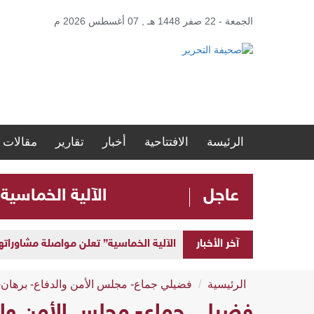
الجمعة - 22 صفر 1448 هـ , 07 أغسطس 2026 م
الرئيسة
الافتتاحية
أخبار
تقارير
مقالات
عاجل
الآلية الخماسية
آخر الأخبار
الآلية الخماسية” تعلن مواصلة مشاوراتها 
الرئيسية
فضيلي جماع- مجلس الأمن والدفاع- برهان- 
فضيلي جماع- مجلس الأمن والدف