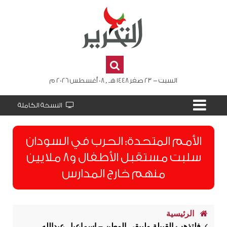
السبت - 23 صفر 1448 هـ , 08 أغسطس 2026 م
النسخة الكاملة
الأمم المتحدة: الحرب في السودان
سلبت مستقبل الأطفال و8 ملايين
منهم خارج المدارس
الرئيسية
فلتذهب القبيلة وليبقى الوطن – إسماعيل عبدالله