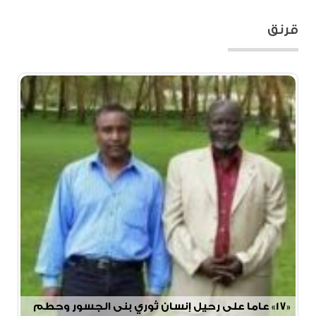
قرنق
«17» عاما على رحيل إنسان ثوري بنى الجسور وحطم