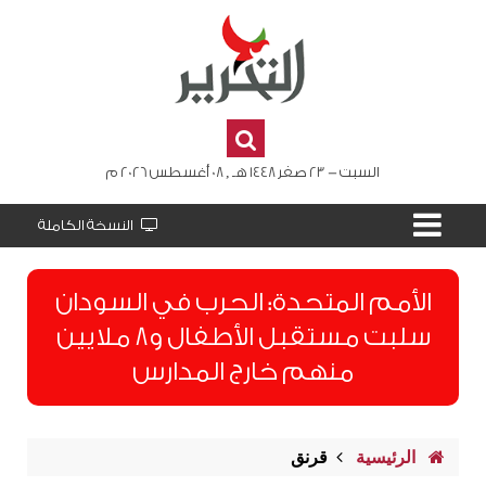
السبت - 23 صفر 1448 هـ , 08 أغسطس 2026 م
النسخة الكاملة
الأمم المتحدة: الحرب في السودان
سلبت مستقبل الأطفال و8 ملايين
منهم خارج المدارس
الرئيسية
قرنق