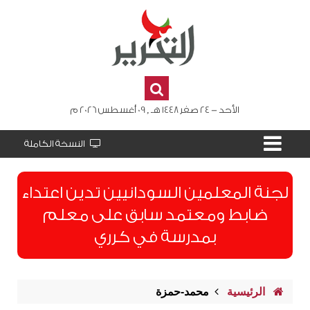
الأحد - 24 صفر 1448 هـ , 09 أغسطس 2026 م
النسخة الكاملة
لجنة المعلمين السودانيين تدين اعتداء
ضابط ومعتمد سابق على معلم
بمدرسة في كرري
الرئيسية
محمد-حمزة