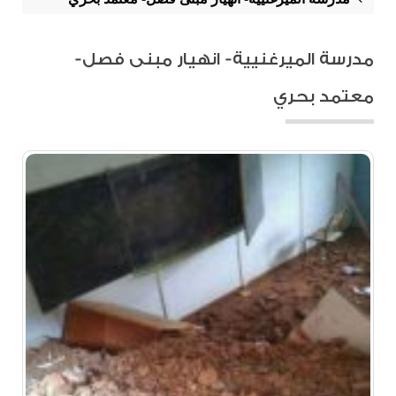
مدرسة الميرغنيية- انهيار مبنى فصل-
معتمد بحري