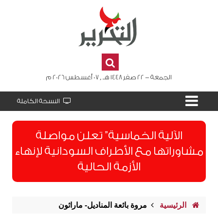
الجمعة - 22 صفر 1448 هـ , 07 أغسطس 2026 م
النسخة الكاملة
الآلية الخماسية” تعلن مواصلة
مشاوراتها مع الأطراف السودانية لإنهاء
الأزمة الحالية
الرئيسية
مروة بائعة المناديل- ماراثون