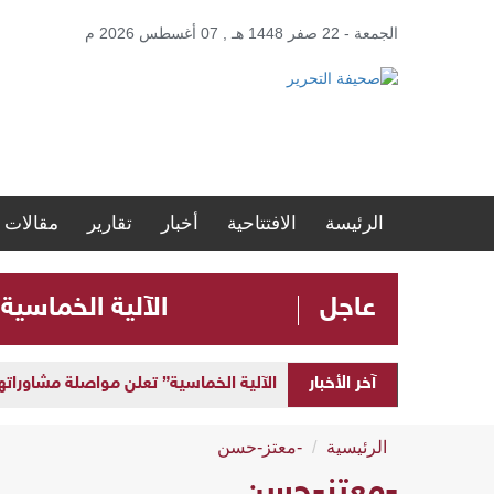
الجمعة - 22 صفر 1448 هـ , 07 أغسطس 2026 م
الرئيسة
الافتتاحية
أخبار
تقارير
مقالات
عاجل
الآلية الخماسية
آخر الأخبار
الآلية الخماسية” تعلن مواصلة مشاوراتها 
الرئيسية
-معتز-حسن
-معتز-حسن