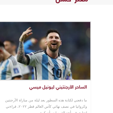
الساحر الأرجنتيني ليونيل ميسي
ما دفعني لكتابة هذه السطور بعد ليلة من مباراة الأرجنتين
وكرواتيا في نصف نهائي كأس العالم قطر ٢٠٢٢، قراءتي
لتعليق في أحد القروبات بأن كرة ..