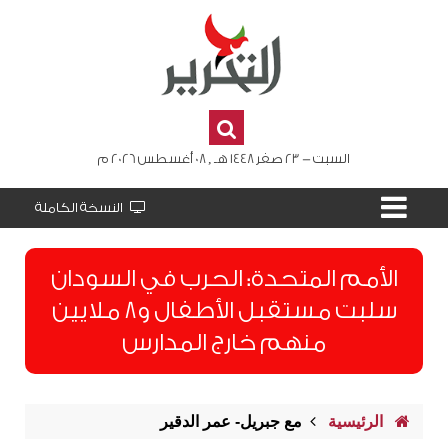
السبت - 23 صفر 1448 هـ , 08 أغسطس 2026 م
النسخة الكاملة
الأمم المتحدة: الحرب في السودان
سلبت مستقبل الأطفال و8 ملايين
منهم خارج المدارس
الرئيسية
مع جبريل- عمر الدقير