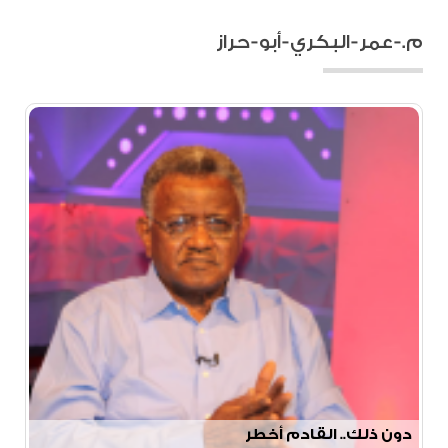
م.-عمر-البكري-أبو-حراز
دون ذلك.. القادم أخطر