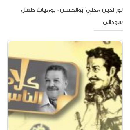
نورالدين مدني أبوالحسن- يوميات طفل
سوداني