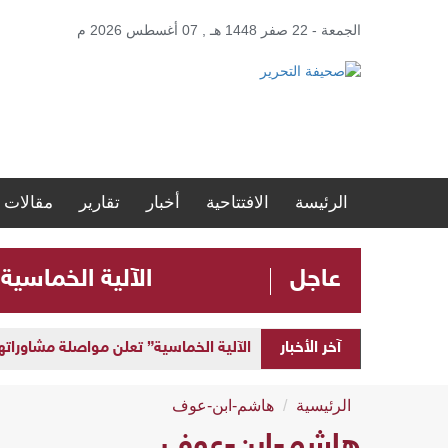
الجمعة - 22 صفر 1448 هـ , 07 أغسطس 2026 م
الرئيسة
الافتتاحية
أخبار
تقارير
مقالات
عاجل
الآلية الخماسية
آخر الأخبار
الآلية الخماسية” تعلن مواصلة مشاوراتها 
الرئيسية
هاشم-ابن-عوف
هاشم-ابن-عوف