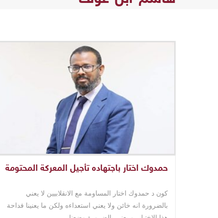
حمدوك اختار باجتهاده تأجيل المعركة المحتومة
كون د حمدوك اختار المساومة مع الانقلابيين لا يعني
بالضرورة انه خائن ولا يعني استعداءه ولكن ما يعنينا فداحة
هذا الاختيار. و يعني بالضرورة وضعنا ..