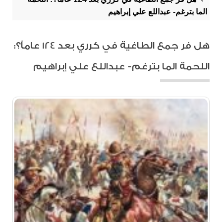
الما بترغم- عبداللع علي إبراهيم
هل فر جمع الطاغية في كرري بعد 124 عاماً؟:
اللحمة الما بترغم- عبداللع علي إبراهيم