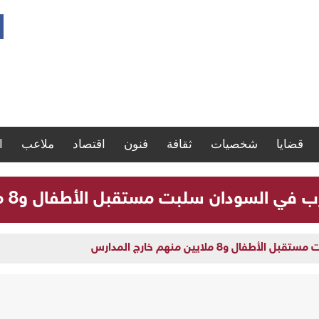
قضايا
شخصيات
ثقافة
فنون
اقتصاد
ملاعب
ا
لسودان سلبت مستقبل الأطفال و8 ملايين منهم خارج المدارس
و8 ملايين منهم خارج المدارس