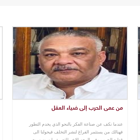
من عمى الحرب إلى ضياء العقل
عندما نكف عن صناعة الفكر بالنحو الذي يخدم التطور
فهنالك من يستثمر الفراغ لنشر التخلف فيحولنا الى
قطيع.الحرب وفي الوجه الاخر للتعريف ليست سوى