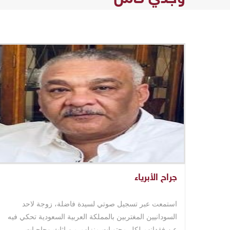
جراح الأبرياء
استمعت عبر تسجيل صوتي لسيدة فاضلة، زوجة لاحد
السودانيين المغتربين بالمملكة العربية السعودية تحكي فيه
عن فقدانهم لكل محتويات منزلهم من اثاث وحاجيات