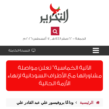
الجمعة - 22 صفر 1448 هـ , 07 أغسطس 2026 م
النسخة الكاملة
الآلية الخماسية” تعلن مواصلة
مشاوراتها مع الأطراف السودانية لإنهاء
الأزمة الحالية
الرئيسية
وداعًا بروفيسور علي عبد القادر علي