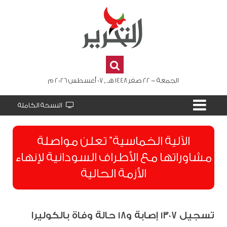
الجمعة - 22 صفر 1448 هـ , 07 أغسطس 2026 م
النسخة الكاملة
الآلية الخماسية” تعلن مواصلة
مشاوراتها مع الأطراف السودانية لإنهاء
الأزمة الحالية
تسجيل ١٣٠٧ إصابة و١٨ حالة وفاة بالكوليرا