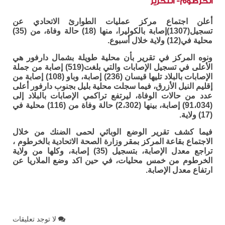
الخرطوم- التحرير
أعلن اجتماع مركز عمليات الطوارئ الاتحادي عن
تسجيل(1307)إصابة بالكوليرا، منها (18) حالة وفاة، من (35)
محلية في(12) ولاية خلال أسبوع.
ونوه المركز في تقرير بأن محلية طويلة بشمال دارفور هي
الأعلى في تسجيل الإصابات والتي بلغت(519) إصابة من جملة
الإصابات بالبلاد تليها قيسان (236) إصابة، وباو (108) إصابة من
إقليم النيل الأزرق، فيما سجلت محلية بليل بجنوب دارفور أعلى
عدد من حالات الوفاة، ليرتفع تراكمي الإصابات بالبلاد إلى
(91،034) إصابة، بينها (2،302) حالة وفاة من (116) محلية في
(17) ولاية.
فيما كشف تقرير الوضع الوبائي لحمى الضنك من خلال
الاجتماع بقاعة المركز بمقر وزارة الصحة الاتحادية بالخرطوم ،
تراجع معدل الإصابة، بتسجيل (35) إصابة، وكلها من ولاية
الخرطوم من خمس محليات، في حين اكد وضع الملاريا عن
ارتفاع معدل الإصابة.
لا توجد تعليقات