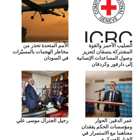
الصليب الأحمر والقوة
الأمم المتحدة تحذر من
المشتركة ينسقان لتعزيز
مخاطر الهجمات بالمسيّرات
وصول المساعدات الإنسانية
في السودان
إلى دارفور وكردفان
عمر الدقير: الحوار
رحيل الجنرال موسى علي
ومؤسسات الحكم يفقدان
معناهما مع الاستمرار في
الخيار العسكري