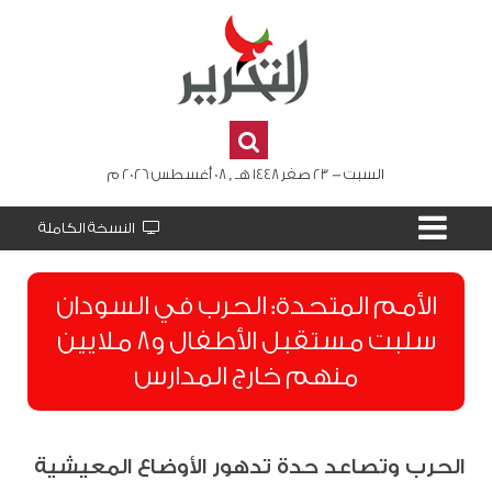
السبت - 23 صفر 1448 هـ , 08 أغسطس 2026 م
النسخة الكاملة
الأمم المتحدة: الحرب في السودان
سلبت مستقبل الأطفال و8 ملايين
منهم خارج المدارس
الحرب وتصاعد حدة تدهور الأوضاع المعيشية