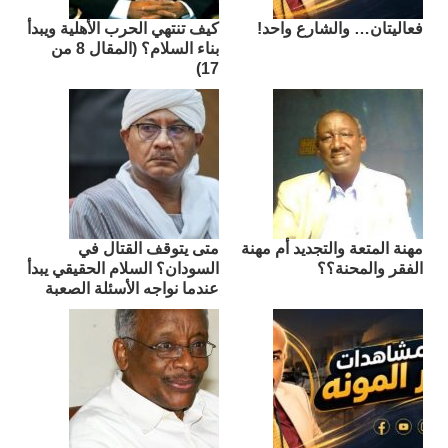
فعاليتان… والشارع واحد!
كيف تنتهي الحرب الأهلية ويبدأ
بناء السلام؟ (المقال 8 من
17)
مهنة المتعة والتجديد أم مهنة
متى يتوقف القتال في
الفقر والمحنة؟؟
السودان؟ السلام الحقيقي يبدأ
عندما نواجه الأسئلة الصعبة