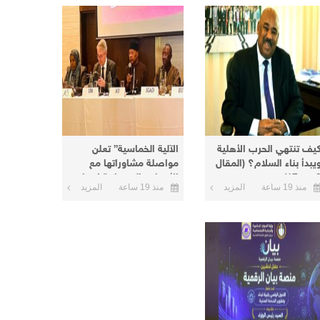
يف تنتهي الحرب الأهلية
الآلية الخماسية” تعلن
يبدأ بناء السلام؟ (المقال
مواصلة مشاوراتها مع
من 17)
الأطراف السودانية لإنهاء
منذ 19 ساعة
المزيد
منذ 19 ساعة
المزيد
الأزمة الحالية