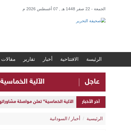
الجمعة - 22 صفر 1448 هـ , 07 أغسطس 2026 م
الرئيسة
الافتتاحية
أخبار
تقارير
مقالات
عاجل
الآلية الخماسية
الآلية الخماسية” تعلن مواصلة مشاوراتها 
آخر الأخبار
إطلاق “المنصة الحكومية الموحدة” لإد
الرئيسية
أخبار
/
السودانية