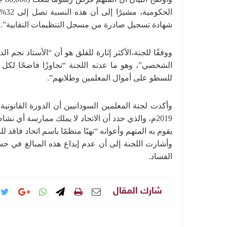
الح
شهادة تسجيل صادرة من مسجل التنظيمات النقابية”.
ووفقًا للجنة،الأكثر إثارة للقلق هو أن “الأستاذ نجم 
الشخصي”، وهو ما عدته اللجنة “تجاوزًا فاضحًا لكل ال
للسطو على أموال المعلمين وطلابهم”.
2019م، والذي حدد أن الاتحاد لا يملك ممارسة أي نش
يقوم به المتهم وأعوانه “نهبًا منظمًا باسم اتحاد فاقد 
وأشارت اللجنة إلى أن عدم إيداع هذه المبالغ في حسا
الفساد.
شارك المقال