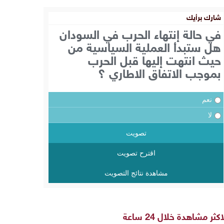
شارك برأيك
في حالة إنتهاء الحرب في السودان
هل ستبدأ العملية السياسية من
حيث انتهت إليها قبل الحرب
بموجب الاتفاق الاطاري ؟
نعم
لا
تصويت
اقترح تصويت
مشاهدة نتائج التصويت
اكثر مشاهدة خلال 24 ساعة