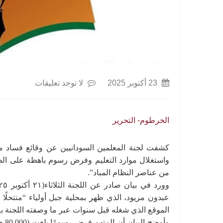
23 أكتوبر 2025
لا توجد تعليقات
الخرطوم- التحرير
كشفت لجنة المعلمين السودانيين عن وقائع فساد ما
واستغلال موارد التعليم وفرض رسوم باهظة على الطل
من عناصر النظام المباد”.
عبدون مريود، الذي ظهر بمحلية جبل أولياء “منتحلًا 
الموقع الذي شغله قبل سنوات عبر ما وصفته اللجنة بـ “
وأو