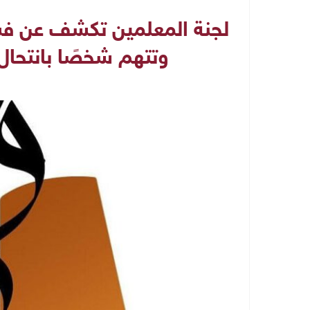
لجنة المعلمين تكشف عن فساد
وتتهم شخصًا بانتحا