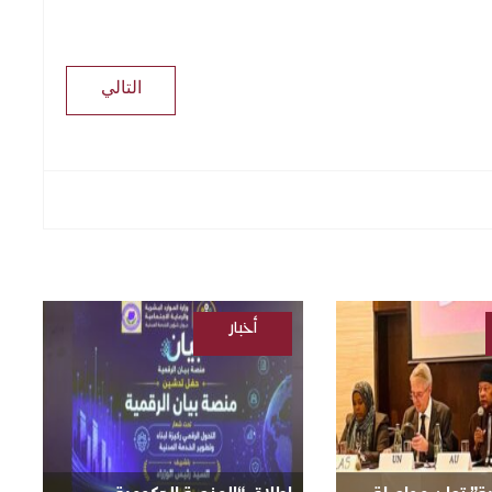
التالي
أخبار
/
السودانية