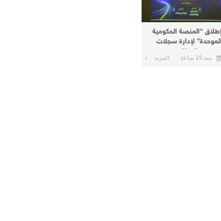
طلاق “المنصة الحكومية
لموحدة” لإدارة سجلات
وظفي الدولة
منذ 19 ساعة
المزيد