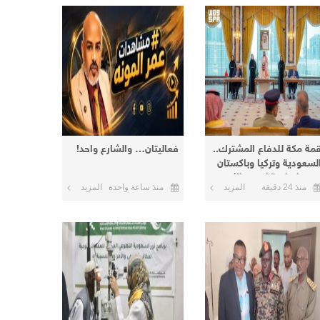
مة مكة للدفاع المشترك..
فعاليتان… والشارع واحد!
لسعودية وتركيا وباكستان
وقع اتفاقية لتعزيز الأمن
منذ 24 دقيقة
المزيد
منذ ساعة واحدة
المزيد
الردع