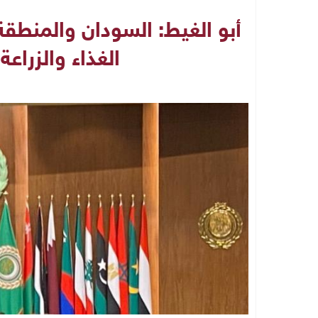
أبو الغيط: السودان والمنطقة
الغذاء والزراعة