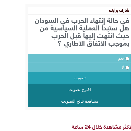
شارك برأيك
في حالة إنتهاء الحرب في السودان
هل ستبدأ العملية السياسية من
حيث انتهت إليها قبل الحرب
بموجب الاتفاق الاطاري ؟
نعم
لا
تصويت
اقترح تصويت
مشاهدة نتائج التصويت
اكثر مشاهدة خلال 24 ساعة