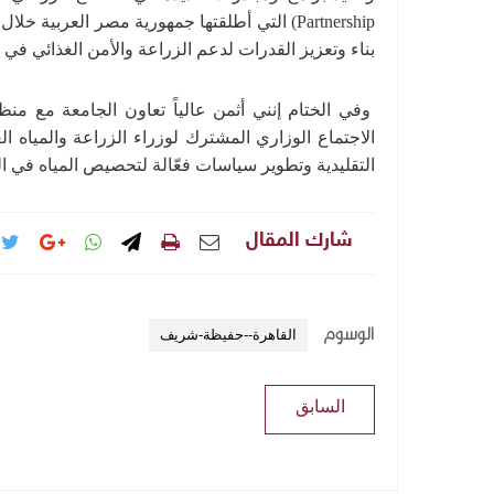
بناء وتعزيز القدرات لدعم الزراعة والأمن الغذائي في 
وفي الختام إنني أثمن عالياً تعاون الجامعة مع منظ
الاجتماع الوزاري المشترك لوزراء الزراعة والمياه ا
التقليدية وتطوير سياسات فعّالة لتحصيص المياه في الق
شارك المقال
الوسوم
القاهرة--حفيظة-شريف
السابق