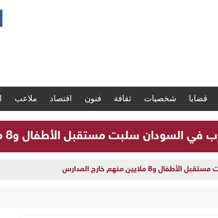
قضايا
شخصيات
ثقافة
فنون
اقتصاد
ملاعب
ا
لسودان سلبت مستقبل الأطفال و8 ملايين منهم خارج المدارس
و8 ملايين منهم خارج المدارس
 تنفذ يوماً علاجياً مجانياً بأم درمان وتعلن يوماً آخر بالبحر الأحمر