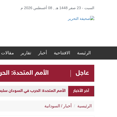
السبت - 23 صفر 1448 هـ , 08 أغسطس 2026 م
الرئيسة
الافتتاحية
أخبار
تقارير
مقالات
عاجل
الأمم المتحدة: الحرب في ا
الأمم المتحدة: الحرب في السودان سلبت مستقبل الأطفال 
آخر الأخبار
ضمن مشروع “نور السعودية”.. مستشفيات مكة
الرئيسية
أخبار
/
السودانية