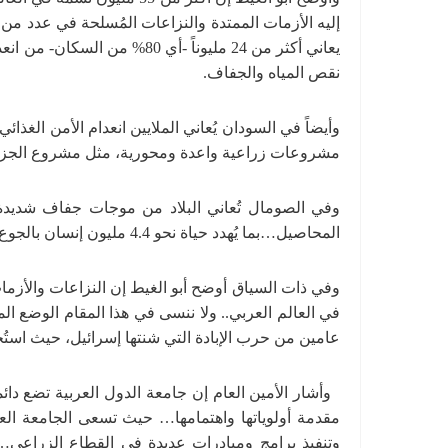
إليه الأزمات الممتدة والنزاعات المُسلحة في عدد من ا
نقص المياه والجفاف.
مشروعات زراعية واعدة ومحورية، مثل مشروع الجزيرة، 
المحاصيل…بما يُهدد حياة نحو 4.4 مليون إنسان بالجوع الشديد وسوء التغذية الحاد.
وفي ذات السياق أوضح أبو الغيط إن النزاعات والأزمات
عامين من حرب الإبادة التي شنتها إسرائيل، حيث استُخ
وأشار الأمين العام إن جامعة الدول العربية تضع دائ
مقدمة أولوياتها واهتمامها… حيث تسعى الجامعة الع