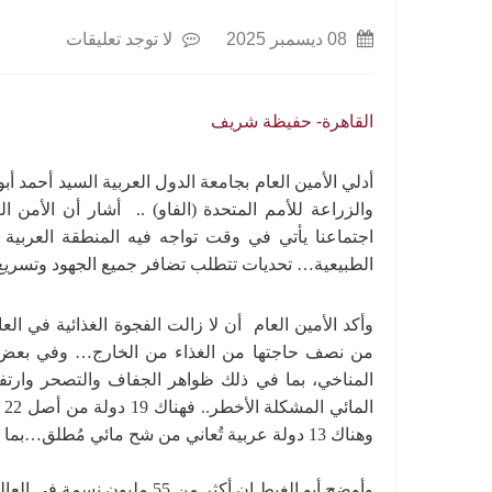
08 ديسمبر 2025
لا توجد تعليقات
القاهرة- حفيظة شريف
أدلي الأمين العام بجامعة الدول العربية السيد أحمد أب
والزراعة للأمم المتحدة (الفاو) .. أشار أن الأمن ال
اجتماعنا يأتي في وقت تواجه فيه المنطقة العربية 
الطبيعية… تحديات تتطلب تضافر جميع الجهود وتسريع و
وأكد الأمين العام أن لا زالت الفجوة الغذائية في العا
المناخي، بما في ذلك ظواهر الجفاف والتصحر وارتف
ال
وهناك 13 دولة عربية تُعاني من شح مائي مُطلق…بما يضع ضغوطاً إضافية على منظومة إنتاج الغذاء.
وأوضح أبو الغيط إن أكثر من 5