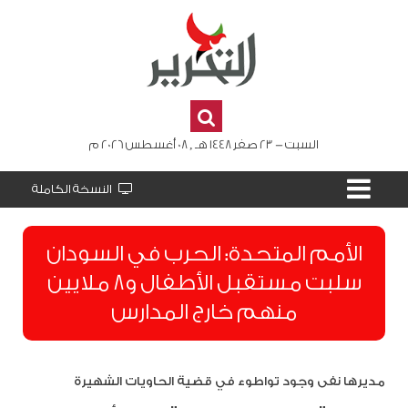
السبت - 23 صفر 1448 هـ , 08 أغسطس 2026 م
النسخة الكاملة
الأمم المتحدة: الحرب في السودان
سلبت مستقبل الأطفال و8 ملايين
منهم خارج المدارس
مديرها نفى وجود تواطوء في قضية الحاويات الشهيرة