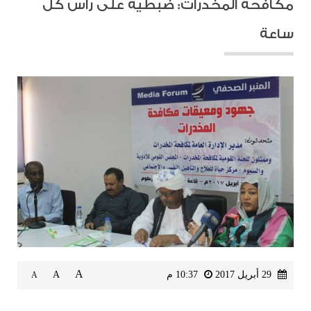
مكافحة المخدرات: ضبطية على رأس كل
ساعة
A
29 أبريل 2017
10:37 م
A
A