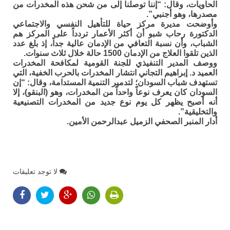
الحاويات، وقال: “إننا توصلنا إلى من شحن هذه المخدرات من
مصدرها، وهو أجنبي”.
وأوضحت مديرة مركز حياة للتأهيل النفسي والاجتماعي
الدكتورة رحاب شبو أن أكثر الأعمار تردداً على المركز هم
الشباب، وأن نسبة التعافي من الإدمان عالية جداً، إذ بلغ عدد
الذين تلقوا العلاج من الإدمان 1500 حالة خلال ثلاث سنوات.
ووصف المدير التنفيذي للجنة القومية لمكافحة المخدرات
العميد د. إبراهيم التجاني انتشار المخدرات بالحرب الخفية، التي
تستهدف شباب السودان؛ لتدمير التنمية المستدامة، وقال: “إن
السودان كان يعرف نوعاً واحداً من المخدرات، وهو (البنقو)، إلا
أنه أصبح يظهر كل يوم نوع جديد من المخدرات التصنيعية
والتخليقية”.
أدار المنبر الصحفي الزميل عبدالرحمن الأمين.
لا توجد تعليقات