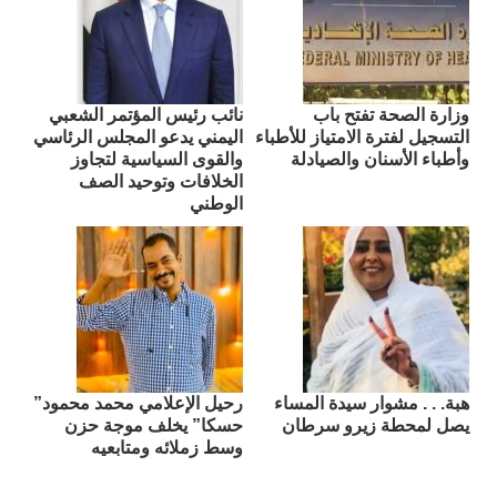
وزارة الصحة تفتح باب
نائب رئيس المؤتمر الشعبي
التسجيل لفترة الامتياز للأطباء
اليمني يدعو المجلس الرئاسي
وأطباء الأسنان والصيادلة
والقوى السياسية لتجاوز
الخلافات وتوحيد الصف
الوطني
هبة. . . مشوار سيدة المساء
رحيل الإعلامي محمد محمود”
يصل لمحطة زيرو سرطان
حسكا” يخلف موجة حزن
وسط زملائه ومتابعيه